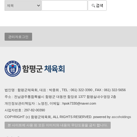
관리자로그인
법인명 : 함평군체육회, 대표 : 박종희 , TEL : 061) 322-3390 , FAX : 061) 322-5656
주소 : 전남광주통합특별시 함평군 대동면 함장로 1377 함평실내수영장 2층
개인정보관리책임자 : 노영진, 이메일 : hpok7330@naver.com
사업자번호 : 297-82-00390
COPYRIGHT (c) 함평군체육회, ALL RIGHTS RESERVED. powered by
ascoholdings
본 사이트에 사용 된 모든 이미지와 내용의 무단도용을 금지 합니다.