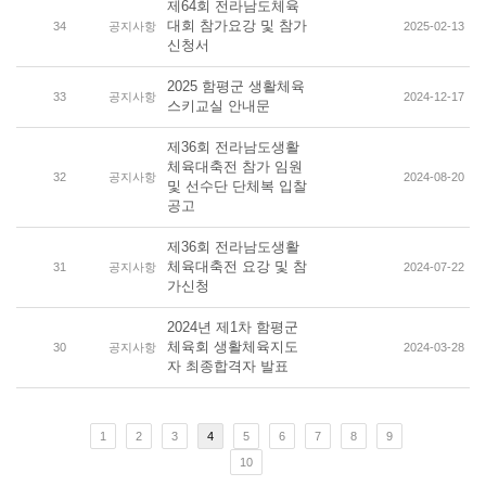
제64회 전라남도체육
대회 참가요강 및 참가
34
공지사항
2025-02-13
신청서
2025 함평군 생활체육
33
공지사항
2024-12-17
스키교실 안내문
제36회 전라남도생활
체육대축전 참가 임원
32
공지사항
2024-08-20
및 선수단 단체복 입찰
공고
제36회 전라남도생활
체육대축전 요강 및 참
31
공지사항
2024-07-22
가신청
2024년 제1차 함평군
체육회 생활체육지도
30
공지사항
2024-03-28
자 최종합격자 발표
1
2
3
4
5
6
7
8
9
10